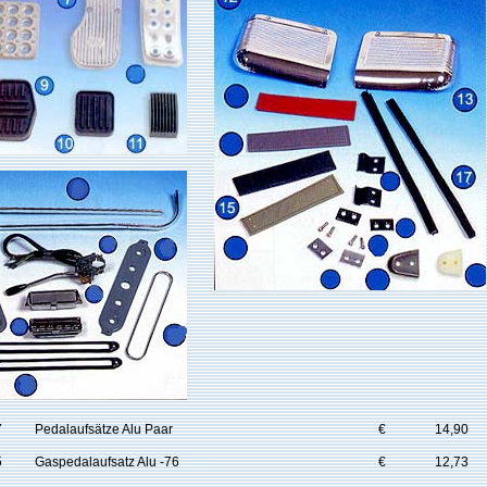
7
Pedalaufsätze Alu Paar
€
14,90
5
Gaspedalaufsatz Alu -76
€
12,73