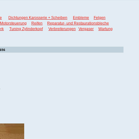
e
Dichtungen Karosserie + Scheiben
Embleme
Felgen
Motorsteuerung
Reifen
Reparatur- und Restaurationsbleche
rk
Tuning Zylinderkopf
Verbreiterungen
Vergaser
Wartung
3656
0