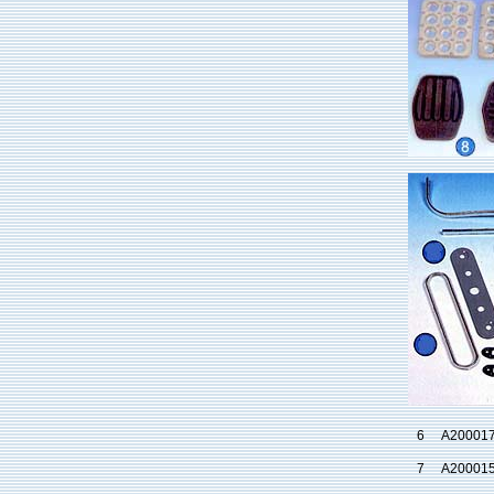
6
A20001
7
A20001